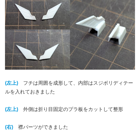
(左上)
フチは周囲を成形して、内部はスジボリディテー
ルを入れておきました
(左上)
外側は折り目固定のプラ板をカットして整形
(右)
襟パーツができました