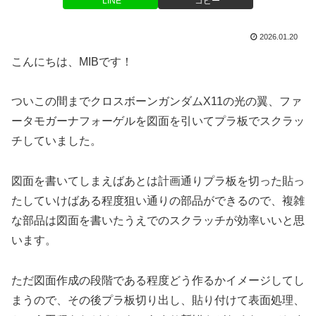
LINE
コピー
2026.01.20
こんにちは、MIBです！
ついこの間までクロスボーンガンダムX11の光の翼、ファ
ータモガーナフォーゲルを図面を引いてプラ板でスクラッ
チしていました。
図面を書いてしまえばあとは計画通りプラ板を切った貼っ
たしていけばある程度狙い通りの部品ができるので、複雑
な部品は図面を書いたうえでのスクラッチが効率いいと思
います。
ただ図面作成の段階である程度どう作るかイメージしてし
まうので、その後プラ板切り出し、貼り付けて表面処理、