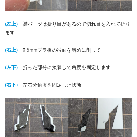
(左上)
襟パーツは折り目があるので切れ目を入れて折り
ます
(右上)
0.5mmプラ板の端面を斜めに削って
(左下)
折った部分に接着して角度を固定します
(右下)
左右分角度を固定した状態