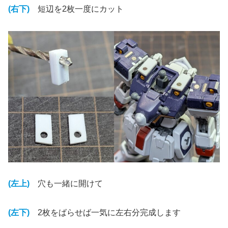
(右下)
短辺を2枚一度にカット
(左上)
穴も一緒に開けて
(左下)
2枚をばらせば一気に左右分完成します