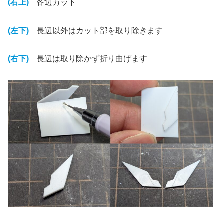
(右上)
各辺カット
(左下)
長辺以外はカット部を取り除きます
(右下)
長辺は取り除かず折り曲げます