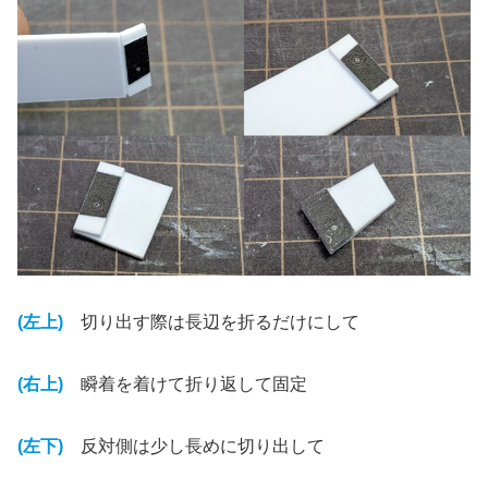
(左上)
切り出す際は長辺を折るだけにして
(右上)
瞬着を着けて折り返して固定
(左下)
反対側は少し長めに切り出して