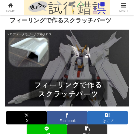
HOME
MENU
フィーリングで作るスクラッチパーツ
X11ファータモガーナフルクロス
X
Facebook
はてブ