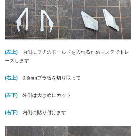
(左上)
内側にフチのモールドを入れるためマステでトレ
ースします
(右上)
0.3mmプラ板を切り取って
(左下)
外側は大きめにカット
(右下)
内側に貼り付けます