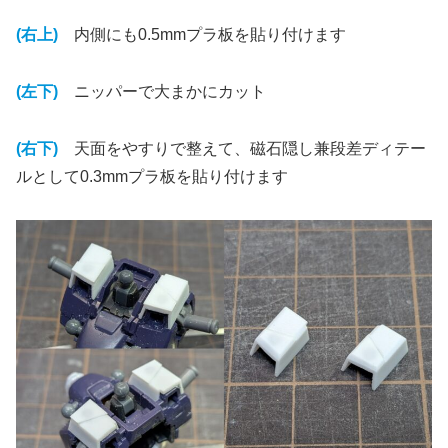
(右上)
内側にも0.5mmプラ板を貼り付けます
(左下)
ニッパーで大まかにカット
(右下)
天面をやすりで整えて、磁石隠し兼段差ディテー
ルとして0.3mmプラ板を貼り付けます