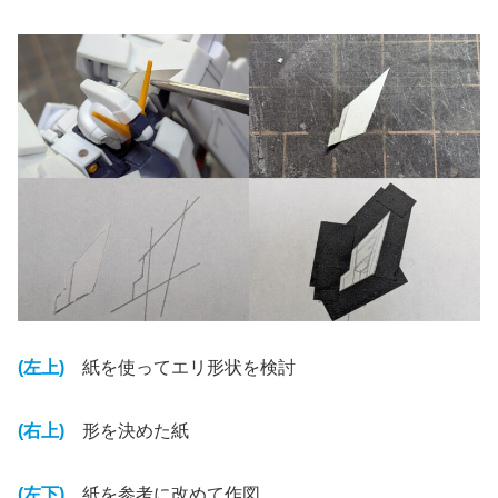
(左上)
紙を使ってエリ形状を検討
(右上)
形を決めた紙
(左下)
紙を参考に改めて作図