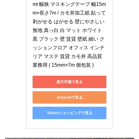
mt 幅狭 マスキングテープ 幅15m
m×長さ7m / カモ井加工紙 貼って
剥がせる はがせる 壁にやさしい 
無地 真っ白 白 マット ホワイト 
黒 ブラック 壁 賃貸 壁紙 細い ク
ッションフロア オフィス インテ
リア マステ 賃貸 カモ井 高品質 
業務用 ( 15mm×7m 個包装 )
楽天市場で見る
Amazonで見る
Yahoo!ショッピングで見る