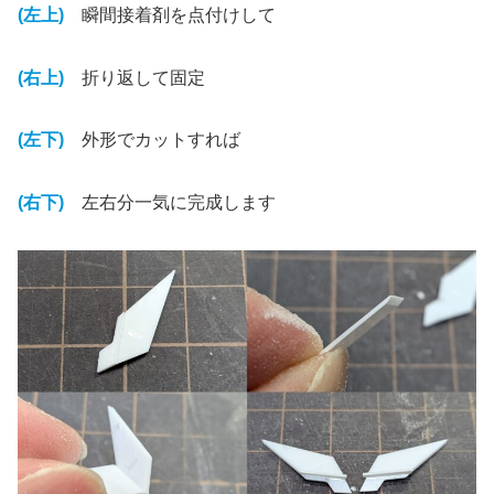
(左上)
瞬間接着剤を点付けして
(右上)
折り返して固定
(左下)
外形でカットすれば
(右下)
左右分一気に完成します