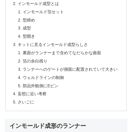
インモールド成型とは
インモールド箔セット
型締め
成型
型開き
キットに見るインモールド成型らしさ
裏面がランナーまで含めてなだらかな曲面
箔の余白残り
ランナーへのゲートが側面に配置されていて大きい
ウェルドラインの制御
部品外観側にEピン
妄想に近い考察
さいごに
インモールド成形のランナー