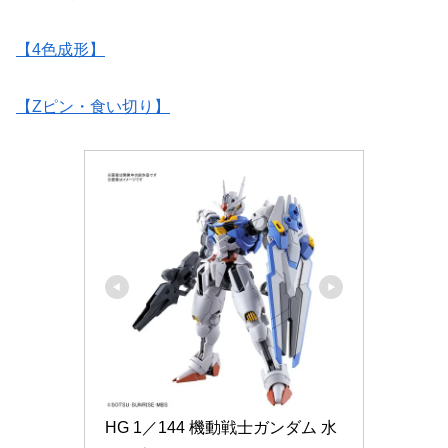
【4色成形】
【Zピン・食い切り】
HG 1／144 機動戦士ガンダム 水