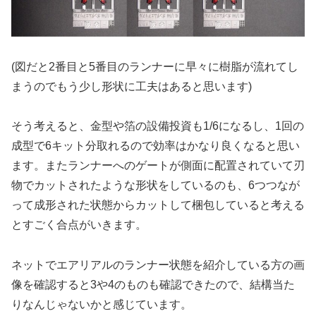
(図だと2番目と5番目のランナーに早々に樹脂が流れてし
まうのでもう少し形状に工夫はあると思います)
そう考えると、金型や箔の設備投資も1/6になるし、1回の
成型で6キット分取れるので効率はかなり良くなると思い
ます。またランナーへのゲートが側面に配置されていて刃
物でカットされたような形状をしているのも、6つつなが
って成形された状態からカットして梱包していると考える
とすごく合点がいきます。
ネットでエアリアルのランナー状態を紹介している方の画
像を確認すると3や4のものも確認できたので、結構当た
りなんじゃないかと感じています。