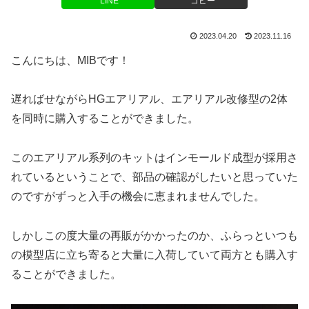
LINE
コピー
2023.04.20
2023.11.16
こんにちは、MIBです！
遅ればせながらHGエアリアル、エアリアル改修型の2体
を同時に購入することができました。
このエアリアル系列のキットはインモールド成型が採用さ
れているということで、部品の確認がしたいと思っていた
のですがずっと入手の機会に恵まれませんでした。
しかしこの度大量の再販がかかったのか、ふらっといつも
の模型店に立ち寄ると大量に入荷していて両方とも購入す
ることができました。