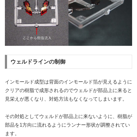
ウェルドラインの制御
インモールド成型は背面のインモールド箔が見えるように
クリアの樹脂で成形されるのでウェルドが部品上に来ると
見栄えが悪くなり、対処方法もなくなってしまいます。
その対処としてウェルドが部品上に来ないように、樹脂が
部品を1方向に流れるようにランナー形状が調整されてい
ます。