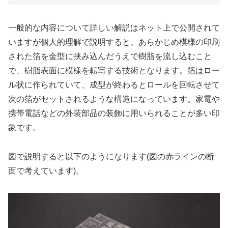
一般的な内容について詳しい解説はネット上で公開されて
いますが個人的理解で説明すると、あらかじめ模様の印刷
された箔を金型に挟み込んだうえで樹脂を流し込むこと
で、樹脂表面に模様を転写する技術となります。箔はロー
ル状に作られていて、成型が終わるとロールを回転させて
次の箔がセットされるような構造になっています。家電や
携帯電話などの外装部品の装飾に用いられることが多い印
象です。
図で説明すると以下のようになります(図の赤ラインの断
面で考えています)。