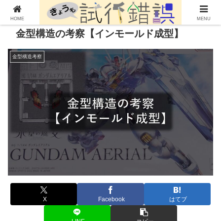
HOME
MENU
金型構造の考察【インモールド成型】
金型構造考察
X
Facebook
はてブ