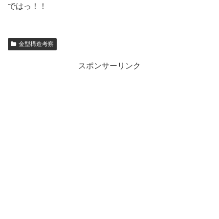
ではっ！！
金型構造考察
スポンサーリンク