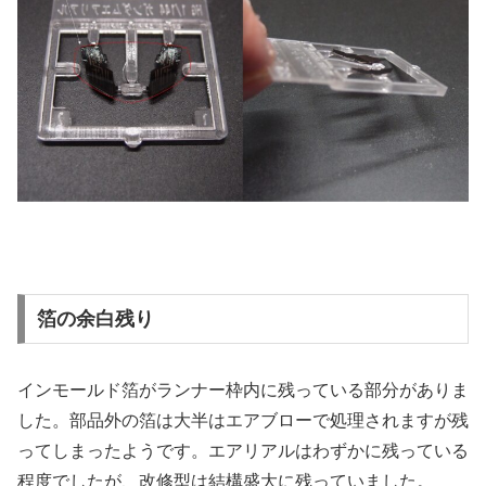
箔の余白残り
インモールド箔がランナー枠内に残っている部分がありま
した。部品外の箔は大半はエアブローで処理されますが残
ってしまったようです。エアリアルはわずかに残っている
程度でしたが、改修型は結構盛大に残っていました。