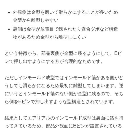
外観側は金型を磨いて滑らかにすることが多いため
金型から離型しやすい
裏側は金型が放電目で残されたり嵌合ダボなど構造
物があるため金型から離型しにくい
という特徴から、部品裏側が金型に残るようにして、Eピ
ンで押し出すようにする方が合理的なためです。
ただしインモールド成型ではインモールド箔がある側がど
うしても滑らかになるため最初に離型してしまいます。逆
にいうとインモールド箔のない側が金型に残るので、そち
ら側をEピンで押し出すような型構造とされています。
結果としてエアリアルのインモールド成型は裏面に箔を持
ってきているため、部品外観面にEピンが設置されている