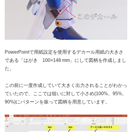
PowerPointで用紙設定を使用するデカール用紙の大きさ
である「はがき 100×148 mm」にして図柄を作成しまし
た。
この前に一度作成していて大きく出力されることがわかっ
ていたので、ここでは狙いに対して小さめ(100%、95%、
90%)にパターンを振って図柄を用意しています。