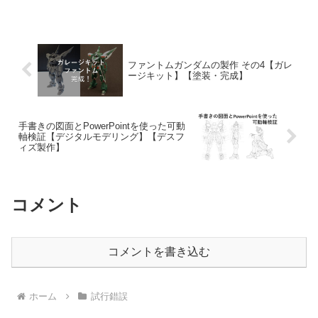
ファントムガンダムの製作 その4【ガレ
ージキット】【塗装・完成】
手書きの図面とPowerPointを使った可動
軸検証【デジタルモデリング】【デスフ
ィズ製作】
コメント
コメントを書き込む
ホーム
試行錯誤