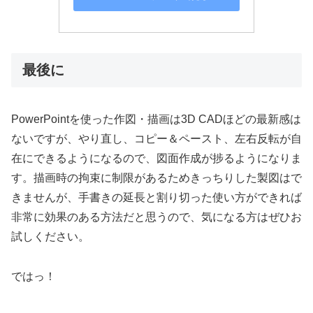
最後に
PowerPointを使った作図・描画は3D CADほどの最新感は
ないですが、やり直し、コピー＆ペースト、左右反転が自
在にできるようになるので、図面作成が捗るようになりま
す。描画時の拘束に制限があるためきっちりした製図はで
きませんが、手書きの延長と割り切った使い方ができれば
非常に効果のある方法だと思うので、気になる方はぜひお
試しください。
ではっ！