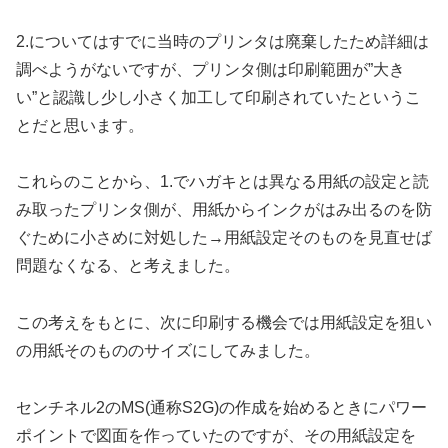
2.についてはすでに当時のプリンタは廃棄したため詳細は
調べようがないですが、プリンタ側は印刷範囲が”大き
い”と認識し少し小さく加工して印刷されていたというこ
とだと思います。
これらのことから、1.でハガキとは異なる用紙の設定と読
み取ったプリンタ側が、用紙からインクがはみ出るのを防
ぐために小さめに対処した→用紙設定そのものを見直せば
問題なくなる、と考えました。
この考えをもとに、次に印刷する機会では用紙設定を狙い
の用紙そのもののサイズにしてみました。
センチネル2のMS(通称S2G)の作成を始めるときにパワー
ポイントで図面を作っていたのですが、その用紙設定を