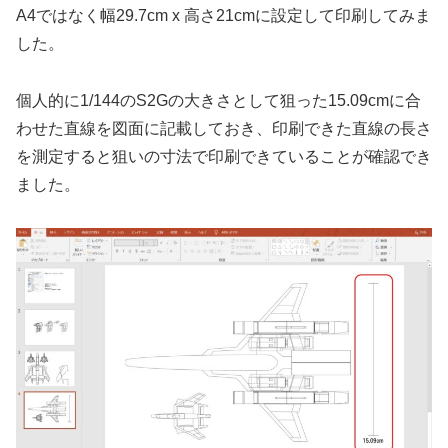
A4ではなく幅29.7cm x 高さ21cmに設定して印刷してみま
した。
個人的に1/144のS2Gの大きさとして狙った15.09cmに合
わせた直線を図面に記載しておき、印刷できた直線の長さ
を測定すると狙いの寸法で印刷できていることが確認でき
ました。