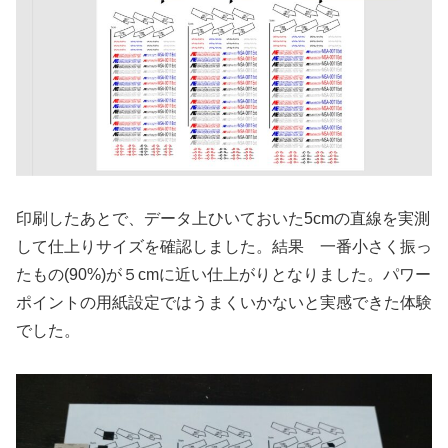
印刷したあとで、データ上ひいておいた5cmの直線を実測
して仕上りサイズを確認しました。結果 一番小さく振っ
たもの(90%)が５cmに近い仕上がりとなりました。パワー
ポイントの用紙設定ではうまくいかないと実感できた体験
でした。