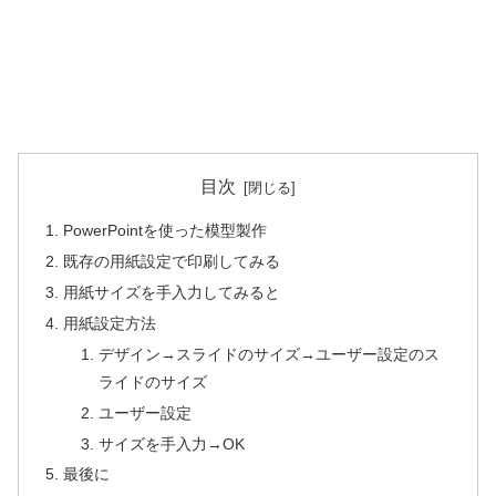
目次
PowerPointを使った模型製作
既存の用紙設定で印刷してみる
用紙サイズを手入力してみると
用紙設定方法
デザイン→スライドのサイズ→ユーザー設定のス
ライドのサイズ
ユーザー設定
サイズを手入力→OK
最後に