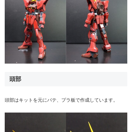
頭部
頭部はキットを元にパテ、プラ板で作成しています。