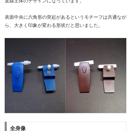
直線主体のデザインになっています。
表面中央に六角形の突起があるというモチーフは共通なが
ら、大きく印象が変わる形状だと思いました。
全身像