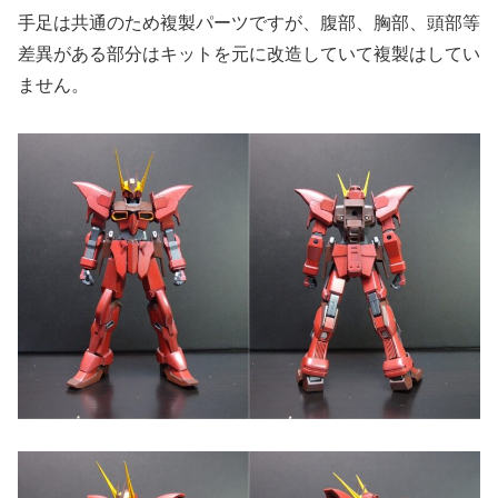
手足は共通のため複製パーツですが、腹部、胸部、頭部等
差異がある部分はキットを元に改造していて複製はしてい
ません。