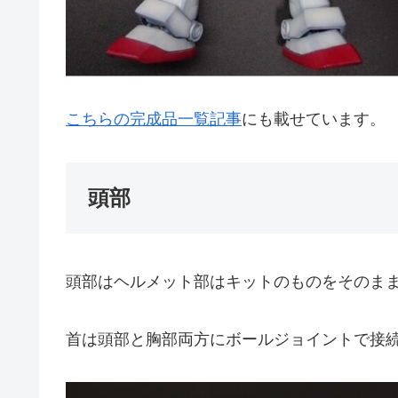
こちらの完成品一覧記事
にも載せています。
頭部
頭部はヘルメット部はキットのものをそのま
首は頭部と胸部両方にボールジョイントで接