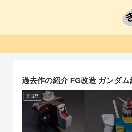
過去作の紹介 FG改造 ガンダム
完成品