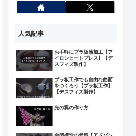
人気記事
お手軽にプラ板熱加工【ア
イロンヒートプレス】【デ
スフィズ製作】
プラ板工作でも自由な曲面
をつくろう【プラ板工作】
【デスフィズ製作】
光の翼の作り方
金型構造の考察【アドバン