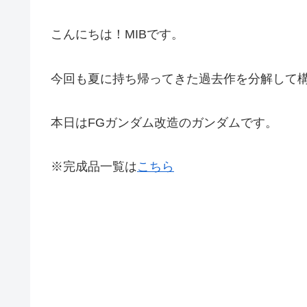
こんにちは！MIBです。
今回も夏に持ち帰ってきた過去作を分解して
本日はFGガンダム改造のガンダムです。
※完成品一覧は
こちら