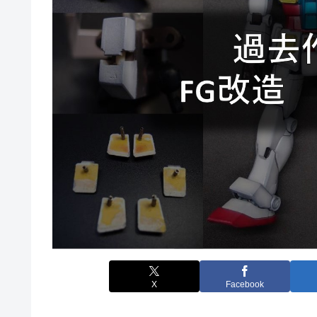
X
Facebook