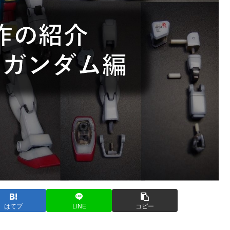
はてブ
LINE
コピー