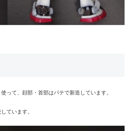
ま使って、顔部・首部はパテで新造しています。
続しています。