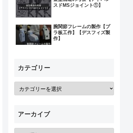
スドMSジョイント①】
腕関節フレームの製作【プ
ラ板工作】【デスフィズ製
作】
カテゴリー
アーカイブ