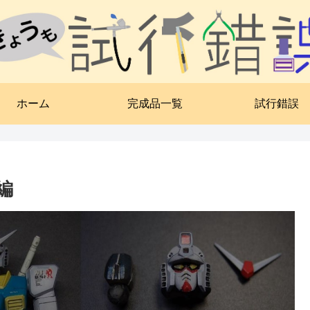
ホーム
完成品一覧
試行錯誤
編