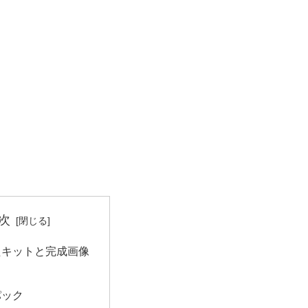
次
たキットと完成画像
パック