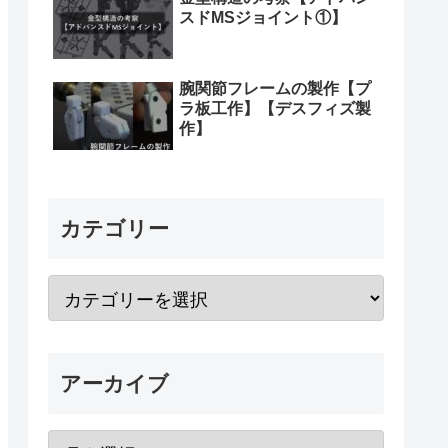
スドMSジョイント①】
腕関節フレームの製作【プ
ラ板工作】【デスフィズ製
作】
カテゴリー
アーカイブ