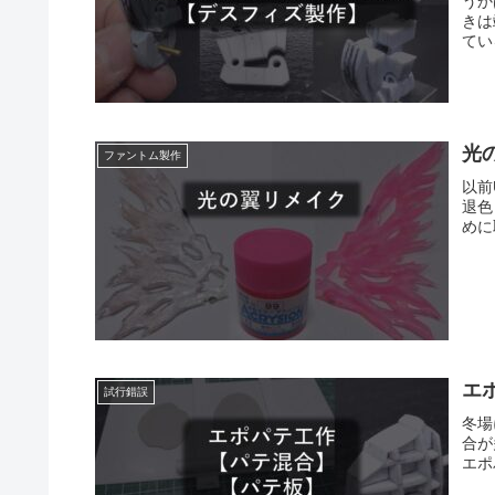
うか
きは
てい
光
ファントム製作
以前
退色
めに
エ
試行錯誤
冬場
合が
エポ