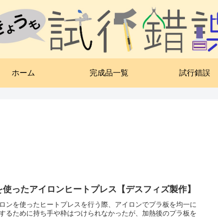
ホーム
完成品一覧
試行錯誤
を使ったアイロンヒートプレス【デスフィズ製作】
ロンを使ったヒートプレスを行う際、アイロンでプラ板を均一に
するために持ち手や枠はつけられなかったが、加熱後のプラ板を