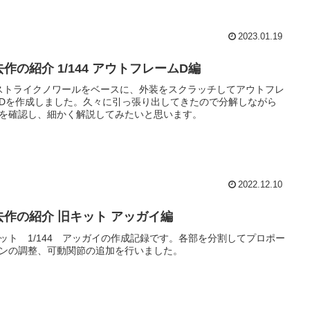
2023.01.19
作の紹介 1/144 アウトフレームD編
ストライクノワールをベースに、外装をスクラッチしてアウトフレ
Dを作成しました。久々に引っ張り出してきたので分解しながら
を確認し、細かく解説してみたいと思います。
2022.12.10
去作の紹介 旧キット アッガイ編
ット 1/144 アッガイの作成記録です。各部を分割してプロポー
ンの調整、可動関節の追加を行いました。