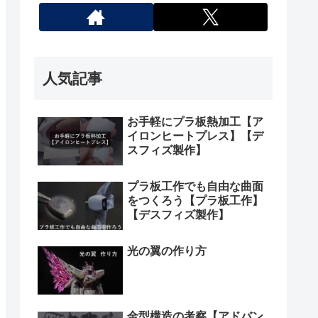
人気記事
お手軽にプラ板熱加工【ア
イロンヒートプレス】【デ
スフィズ製作】
プラ板工作でも自由な曲面
をつくろう【プラ板工作】
【デスフィズ製作】
光の翼の作り方
金型構造の考察【アドバン