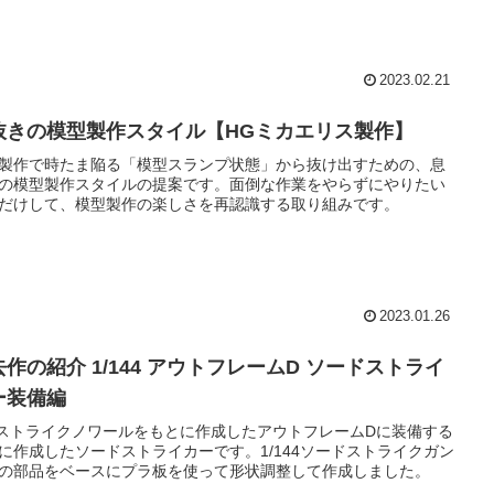
2023.02.21
抜きの模型製作スタイル【HGミカエリス製作】
製作で時たま陥る「模型スランプ状態」から抜け出すための、息
の模型製作スタイルの提案です。面倒な作業をやらずにやりたい
だけして、模型製作の楽しさを再認識する取り組みです。
2023.01.26
去作の紹介 1/144 アウトフレームD ソードストライ
ー装備編
 ストライクノワールをもとに作成したアウトフレームDに装備する
に作成したソードストライカーです。1/144ソードストライクガン
の部品をベースにプラ板を使って形状調整して作成しました。