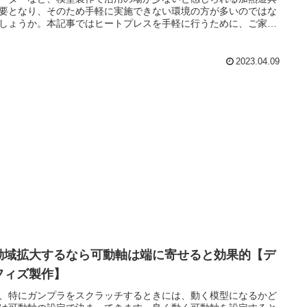
要となり、そのため手軽に実施できない環境の方が多いのではな
しょうか。本記事ではヒートプレスを手軽に行うために、ご家庭
る通常のアイロンを使ってプラ板を加熱することでヒートプレス
う方法を解説しています。
2023.04.09
動域拡大するなら可動軸は端に寄せると効果的【デ
フィズ製作】
、特にガンプラをスクラッチするときには、動く模型になるかど