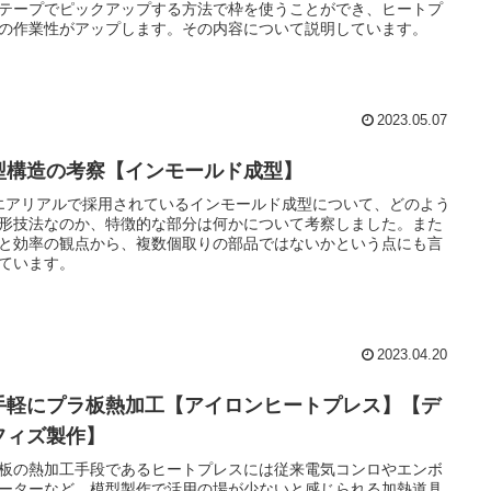
テープでピックアップする方法で枠を使うことができ、ヒートプ
の作業性がアップします。その内容について説明しています。
2023.05.07
型構造の考察【インモールド成型】
エアリアルで採用されているインモールド成型について、どのよう
形技法なのか、特徴的な部分は何かについて考察しました。また
と効率の観点から、複数個取りの部品ではないかという点にも言
ています。
2023.04.20
手軽にプラ板熱加工【アイロンヒートプレス】【デ
フィズ製作】
板の熱加工手段であるヒートプレスには従来電気コンロやエンボ
ーターなど、模型製作で活用の場が少ないと感じられる加熱道具